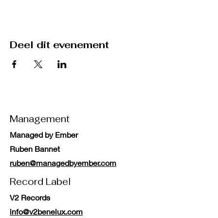
Deel dit evenement
Management
Managed by Ember
Ruben Bannet
ruben@managedbyember.com
Record Label
V2 Records
info@v2benelux.com